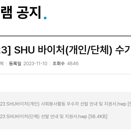
램 공지
23] SHU 바이처(개인/단체) 수
혜
등록일
2023-11-10
조회수
4846
023 SHU바이처(개인) 사회봉사활동 우수자 선발 안내 및 지원서.hwp [51
023 SHU바이처(단체) 선발 안내 및 지원서.hwp [58.4KB]