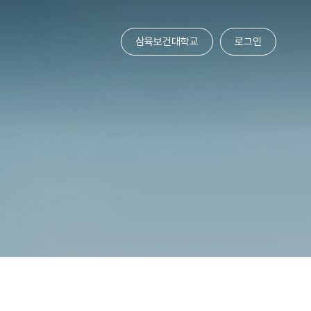
삼육보건대학교
로그인