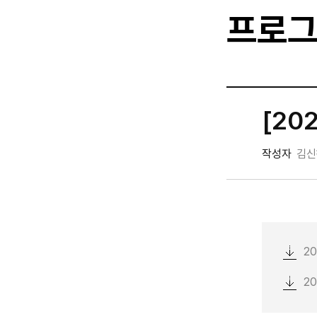
프로그
[20
작성자
김신
2
2