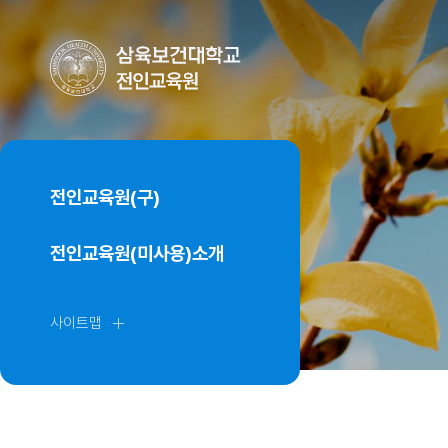
전인교육원(구)
전인교육원(미사용)소개
사이트맵